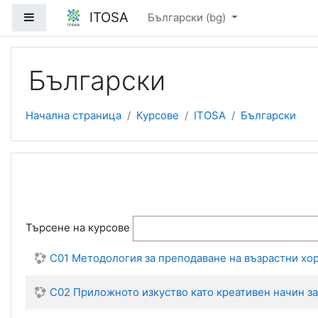
Прескочи на основното съдържание
ITOSA
Страничен панел
Български ‎(bg)‎
Български
Начална страница
Курсове
ITOSA
Български
Търсене на курсове
C01 Методология за преподаване на възрастни хор
C02 Приложното изкуство като креативен начин за