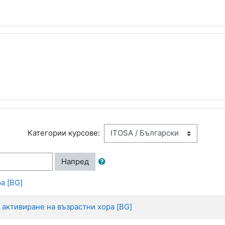
Категории курсове:
Напред
а [BG]
 активиране на възрастни хора [BG]