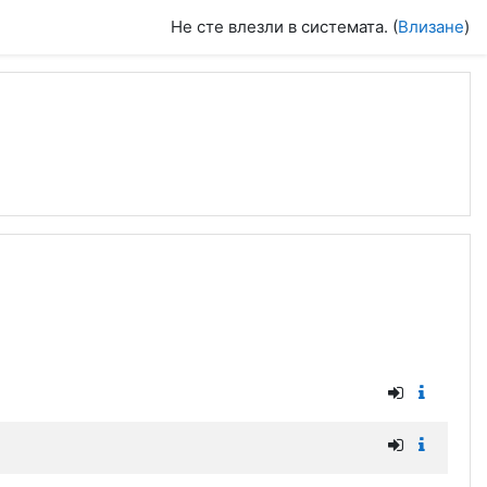
Не сте влезли в системата. (
Влизане
)