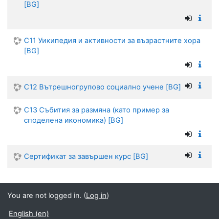
[BG]
C11 Уикипедия и активности за възрастните хора
[BG]
C12 Вътрешногрупово социално учене [BG]
C13 Събития за размяна (като пример за
споделена икономика) [BG]
Сертификат за завършен курс [BG]
You are not logged in. (
Log in
)
English ‎(en)‎