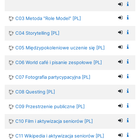
C03 Metoda "Role Model" [PL]
C04 Storytelling [PL]
C05 Międzypokoleniowe uczenie się [PL]
C06 World café i pisanie zespołowe [PL]
C07 Fotografia partycypacyjna [PL]
C08 Questing [PL]
C09 Przestrzenie publiczne [PL]
C10 Film i aktywizacja seniorów [PL]
C11 Wikipedia i aktywizacja seniorów [PL]