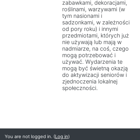
zabawkami, dekoracjami,
roślinami, warzywami (w
tym nasionami i
sadzonkami, w zależności
od pory roku) i innymi
przedmiotami, których już
nie używają lub mają w
nadmiarze, na coś, czego
mogą potrzebować i
używać. Wydarzenia te
mogą być świetną okazją
do aktywizacji seniorów i
zjednoczenia lokalnej
społeczności.
You are not logged in. (
Log in
)