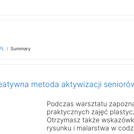
PL
Summary
reatywna metoda aktywizacji senioró
Podczas warsztatu zapozna
praktycznych zajęć plastyc
Otrzymasz także wskazówki
rysunku i malarstwa w codz