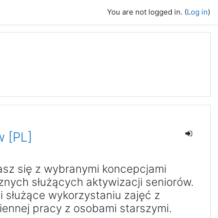
You are not logged in. (
Log in
)
w [PL]
sz się z wybranymi koncepcjami
znych służących aktywizacji seniorów.
 służące wykorzystaniu zajęć z
iennej pracy z osobami starszymi.