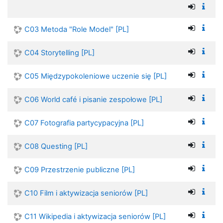
C03 Metoda "Role Model" [PL]
C04 Storytelling [PL]
C05 Międzypokoleniowe uczenie się [PL]
C06 World café i pisanie zespołowe [PL]
C07 Fotografia partycypacyjna [PL]
C08 Questing [PL]
C09 Przestrzenie publiczne [PL]
C10 Film i aktywizacja seniorów [PL]
C11 Wikipedia i aktywizacja seniorów [PL]