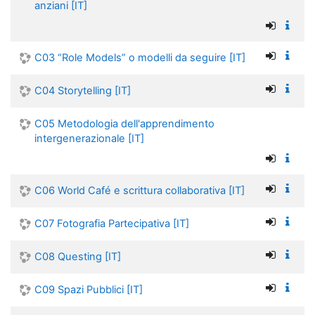
anziani [IT]
C03 “Role Models” o modelli da seguire [IT]
C04 Storytelling [IT]
C05 Metodologia dell'apprendimento
intergenerazionale [IT]
C06 World Café e scrittura collaborativa [IT]
C07 Fotografia Partecipativa [IT]
C08 Questing [IT]
C09 Spazi Pubblici [IT]