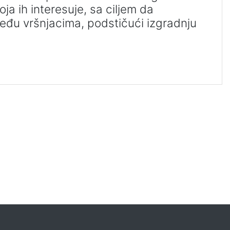
a ih interesuje, sa ciljem da
eđu vršnjacima, podstičući izgradnju