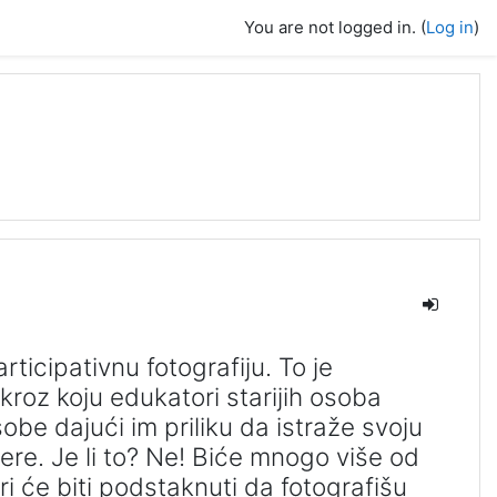
You are not logged in. (
Log in
)
rticipativnu fotografiju. To je
kroz koju edukatori starijih osoba
be dajući im priliku da istraže svoju
re. Je li to? Ne! Biće mnogo više od
i će biti podstaknuti da fotografišu