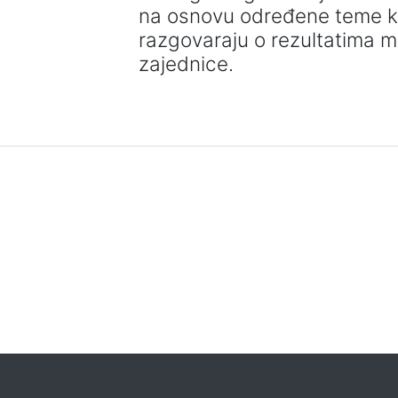
na osnovu određene teme koj
razgovaraju o rezultatima m
zajednice.