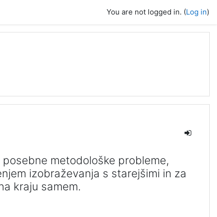
You are not logged in. (
Log in
)
a posebne metodološke probleme,
njem izobraževanja s starejšimi in za
t na kraju samem.